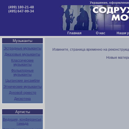
Украшение, оформление 
(499) 180-21-48
(495) 647-99-34
Главная
О нас
Наши у
Музыканты
Эстрадные музыканты
Извините, страница временно на реконструкц
Джазовые музыканты
Новые матери
Классические
музыканты
Фольклорные
музыканты
Цыганские ансамбли
Этнические музыканты
Духовой оркестр
Дискотека
Артисты
Ведущие, конферансье,
тамада