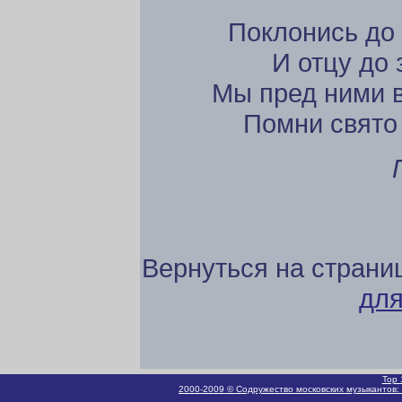
Поклонись до 
И отцу до 
Мы пред ними в
Помни свято 
Вернуться на страни
для
Top 
2000-2009 © Содружество московских музыкантов: 