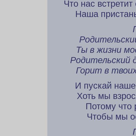
Что нас встретит
Наша пристань
Родительский
Ты в жизни мо
Родительский д
Горит в твоих
И пускай наше 
Хоть мы взро
Потому что 
Чтобы мы о