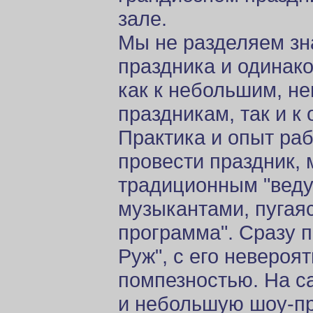
зале.
Мы не разделяем зн
праздника и одинак
как к небольшим, н
праздникам, так и к
Практика и опыт раб
провести праздник,
традиционным "веду
музыкантами, пугаяс
программа". Сразу 
Руж", с его невероя
помпезностью. На с
и небольшую шоу-пр