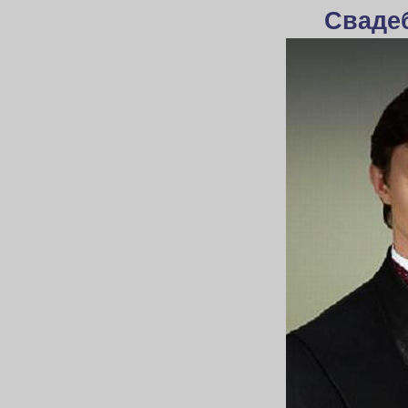
Сваде