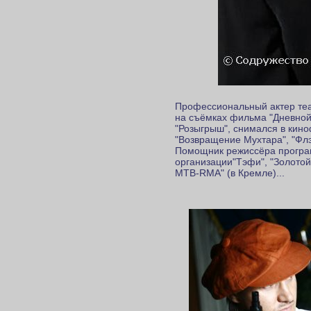
Профессиональный актер теа
на съёмках фильма "Дневной
"Розыгрыш", снимался в кин
"Возвращение Мухтара", "Флэш
Помощник режиссёра програм
организации"Тэфи", "Золотой
МТВ-RMA" (в Кремле)...