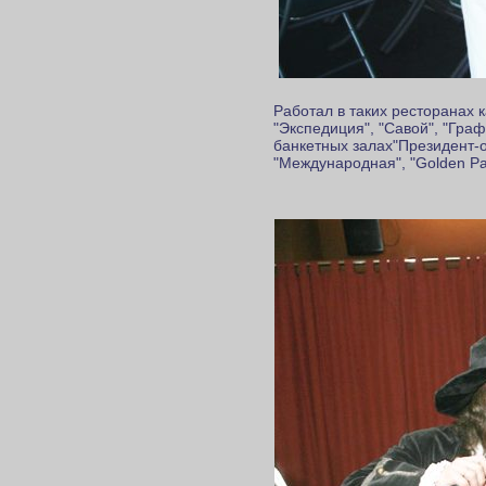
Работал в таких ресторанах к
"Экспедиция", "Савой", "Граф
банкетных залах"Президент-от
"Международная", "Golden Pal