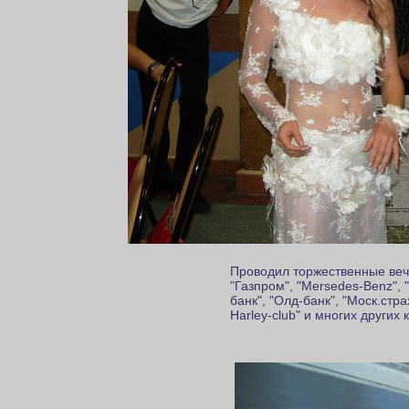
Проводил торжественные вече
"Газпром", "Мersedes-Benz", 
банк", "Олд-банк", "Моск.стра
Harley-club" и многих других